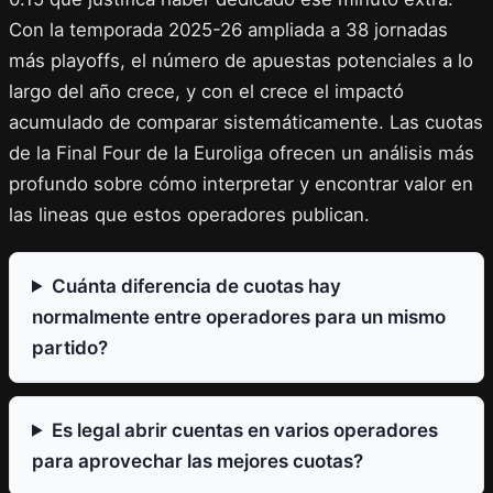
Con la temporada 2025-26 ampliada a 38 jornadas
más playoffs, el número de apuestas potenciales a lo
largo del año crece, y con el crece el impactó
acumulado de comparar sistemáticamente. Las cuotas
de la Final Four de la Euroliga ofrecen un análisis más
profundo sobre cómo interpretar y encontrar valor en
las lineas que estos operadores publican.
Cuánta diferencia de cuotas hay
normalmente entre operadores para un mismo
partido?
Es legal abrir cuentas en varios operadores
para aprovechar las mejores cuotas?