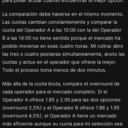
para poder actuar cuando encuentras la mejor opción.
La comparación debe hacerse en el mismo momento.
Las cuotas cambian constantemente y comparar la
cuota del Operador A a las 10:00 con la del Operador
B a las 14:00 no tiene sentido porque el mercado ha
podido moverse en esas cuatro horas. Mi rutina: abro
las tres o cuatro pestanas simultaneamente, anoto las
cuotas y actuo en el operador que ofrece la mejor.
Todo el proceso toma menos de dos minutos.
Más alla de la cuota bruta, comparo el overround de
cada operador para el mercado completo. Si el
Operador A ofrece 1.85 y 2.00 para las dos opciones
(overround 3,5%) y el Operador B ofrece 1.88 y 1.95
(overround 4,5%), el Operador A tiene un mercado
más eficiente aunque su cuota para mi selección sea