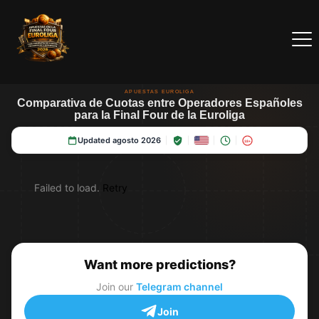
APUESTAS EUROLIGA
Comparativa de Cuotas entre Operadores Españoles
para la Final Four de la Euroliga
Updated agosto 2026
18+
Failed to load.
Retry
Want more predictions?
Join our
Telegram channel
Join