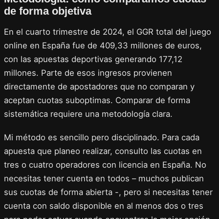
de forma objetiva
En el cuarto trimestre de 2024, el GGR total del juego
online en España fue de 409,33 millones de euros,
con las apuestas deportivas generando 177,12
millones. Parte de esos ingresos provienen
directamente de apostadores que no comparan y
aceptan cuotas suboptimas. Comparar de forma
sistemática requiere una metodología clara.
Mi método es sencillo pero disciplinado. Para cada
apuesta que planeo realizar, consulto las cuotas en
tres o cuatro operadores con licencia en España. No
necesitas tener cuenta en todos – muchos publican
sus cuotas de forma abierta -, pero si necesitas tener
cuenta con saldo disponible en al menos dos o tres