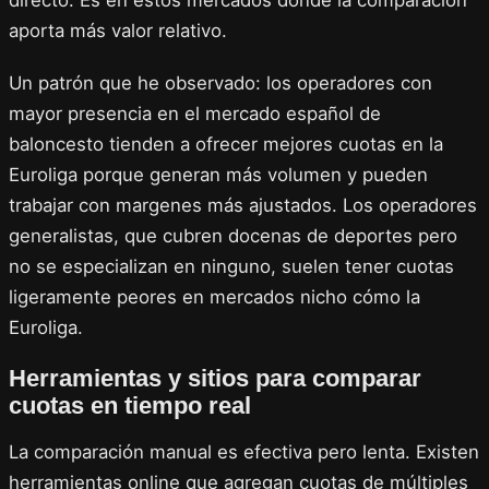
aporta más valor relativo.
Un patrón que he observado: los operadores con
mayor presencia en el mercado español de
baloncesto tienden a ofrecer mejores cuotas en la
Euroliga porque generan más volumen y pueden
trabajar con margenes más ajustados. Los operadores
generalistas, que cubren docenas de deportes pero
no se especializan en ninguno, suelen tener cuotas
ligeramente peores en mercados nicho cómo la
Euroliga.
Herramientas y sitios para comparar
cuotas en tiempo real
La comparación manual es efectiva pero lenta. Existen
herramientas online que agregan cuotas de múltiples