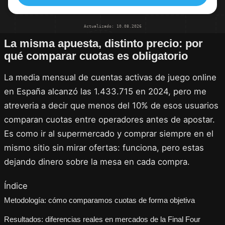
Actualizado: 10.08.2026
La misma apuesta, distinto precio: por
qué comparar cuotas es obligatorio
La media mensual de cuentas activas de juego online
en España alcanzó las 1.433.715 en 2024, pero me
atreveria a decir que menos del 10% de esos usuarios
comparan cuotas entre operadores antes de apostar.
Es como ir al supermercado y comprar siempre en el
mismo sitio sin mirar ofertas: funciona, pero estas
dejando dinero sobre la mesa en cada compra.
Índice
Metodología: cómo comparamos cuotas de forma objetiva
Resultados: diferencias reales en mercados de la Final Four