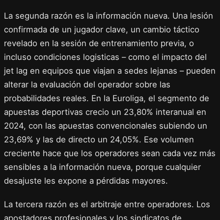
La segunda razón es la información nueva. Una lesión
confirmada de un jugador clave, un cambio táctico
revelado en la sesión de entrenamiento previa, o
incluso condiciones logisticas – como el impacto del
jet lag en equipos que viajan a sedes lejanas – pueden
alterar la evaluación del operador sobre las
probabilidades reales. En la Euroliga, el segmento de
apuestas deportivas crecio un 23,80% interanual en
2024, con las apuestas convencionales subiendo un
23,69% y las de directo un 24,05%. Ese volumen
creciente hace que los operadores sean cada vez más
sensibles a la información nueva, porque cualquier
desajuste les expone a pérdidas mayores.
La tercera razón es el arbitraje entre operadores. Los
apostadores profesionales y los sindicatos de