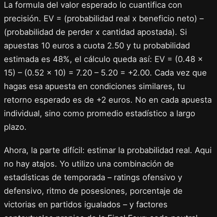
La formula del valor esperado lo cuantifica con
precisión. EV = (probabilidad real x beneficio neto) –
(probabilidad de perder x cantidad apostada). Si
apuestas 10 euros a cuota 2.50 y tu probabilidad
estimada es 48%, el cálculo queda así: EV = (0.48 x
15) – (0.52 x 10) = 7.20 – 5.20 = +2.00. Cada vez que
hagas esa apuesta en condiciones similares, tu
retorno esperado es de +2 euros. No en cada apuesta
individual, sino como promedio estadístico a largo
plazo.
Ahora, la parte difícil: estimar la probabilidad real. Aqui
no hay atajos. Yo utilizo una combinación de
estadísticas de temporada – ratings ofensivo y
defensivo, ritmo de posesiones, porcentaje de
victorias en partidos igualados – y factores