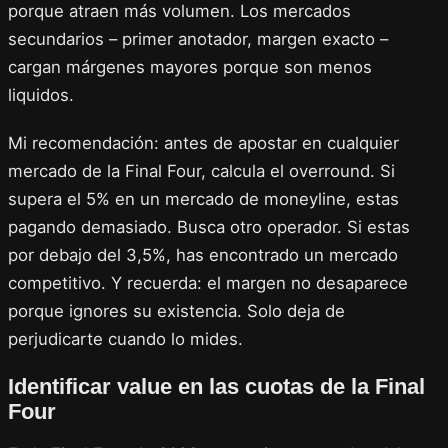
porque atraen más volumen. Los mercados
secundarios – primer anotador, margen exacto –
cargan márgenes mayores porque son menos
liquidos.
Mi recomendación: antes de apostar en cualquier
mercado de la Final Four, calcula el overround. Si
supera el 5% en un mercado de moneyline, estas
pagando demasiado. Busca otro operador. Si estas
por debajo del 3,5%, has encontrado un mercado
competitivo. Y recuerda: el margen no desaparece
porque ignores su existencia. Solo deja de
perjudicarte cuando lo mides.
Identificar value en las cuotas de la Final
Four