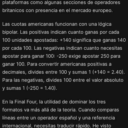
plataformas como algunas secciones de operadores
britanicos con presencia en el mercado europeo.
Las cuotas americanas funcionan con una lógica
bipolar. Las positivas indican cuanto ganas por cada
100 unidades apostadas: +140 significa que ganas 140
por cada 100. Las negativas indican cuanto necesitas
apostar para ganar 100: -250 exige apostar 250 para
ganar 100. Para convertir americanas positivas a
decimales, divides entre 100 y sumas 1 (+140 = 2.40).
Para las negativas, divides 100 entre el valor absoluto
y sumas 1 (-250 = 1.40).
En la Final Four, la utilidad de dominar los tres
formatos va más allá de la teoria. Cuando comparas
líneas entre un operador español y una referencia
internacional, necesitas traducir rápido. He visto