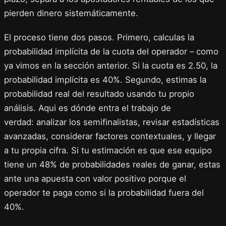
pierden dinero sistemáticamente.
El proceso tiene dos pasos. Primero, calculas la
probabilidad implícita de la cuota del operador – como
ya vimos en la sección anterior. Si la cuota es 2.50, la
probabilidad implícita es 40%. Segundo, estimas la
probabilidad real del resultado usando tu propio
análisis. Aqui es dónde entra el trabajo de
verdad: analizar los semifinalistas, revisar estadísticas
avanzadas, considerar factores contextuales, y llegar
a tu propia cifra. Si tu estimación es que ese equipo
tiene un 48% de probabilidades reales de ganar, estas
ante una apuesta con valor positivo porque el
operador te paga como si la probabilidad fuera del
40%.