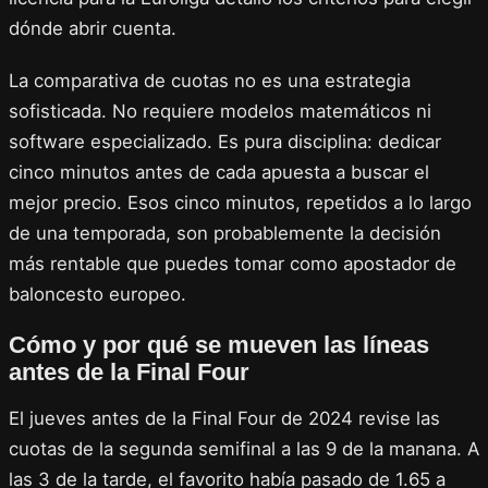
dónde abrir cuenta.
La comparativa de cuotas no es una estrategia
sofisticada. No requiere modelos matemáticos ni
software especializado. Es pura disciplina: dedicar
cinco minutos antes de cada apuesta a buscar el
mejor precio. Esos cinco minutos, repetidos a lo largo
de una temporada, son probablemente la decisión
más rentable que puedes tomar como apostador de
baloncesto europeo.
Cómo y por qué se mueven las líneas
antes de la Final Four
El jueves antes de la Final Four de 2024 revise las
cuotas de la segunda semifinal a las 9 de la manana. A
las 3 de la tarde, el favorito había pasado de 1.65 a