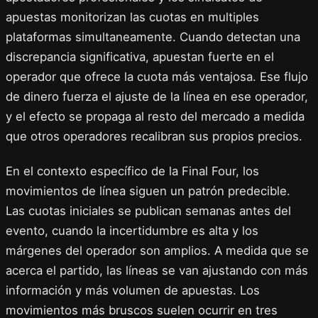
apuestas monitorizan las cuotas en multiples
plataformas simultaneamente. Cuando detectan una
discrepancia significativa, apuestan fuerte en el
operador que ofrece la cuota más ventajosa. Ese flujo
de dinero fuerza el ajuste de la línea en ese operador,
y el efecto se propaga al resto del mercado a medida
que otros operadores recalibran sus propios precios.
En el contexto específico de la Final Four, los
movimientos de línea siguen un patrón predecible.
Las cuotas iniciales se publican semanas antes del
evento, cuando la incertidumbre es alta y los
márgenes del operador son amplios. A medida que se
acerca el partido, las líneas se van ajustando con más
información y más volumen de apuestas. Los
movimientos más bruscos suelen ocurrir en tres