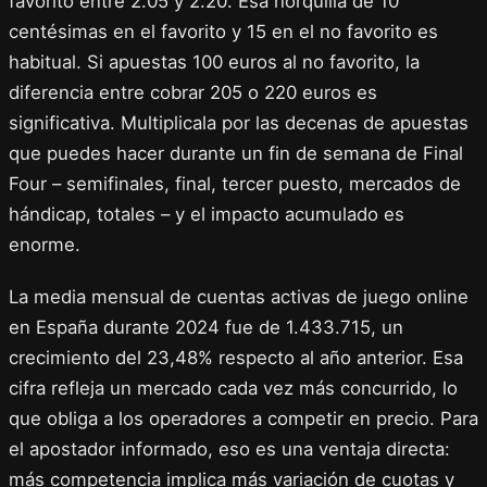
favorito entre 2.05 y 2.20. Esa horquilla de 10
centésimas en el favorito y 15 en el no favorito es
habitual. Si apuestas 100 euros al no favorito, la
diferencia entre cobrar 205 o 220 euros es
significativa. Multiplicala por las decenas de apuestas
que puedes hacer durante un fin de semana de Final
Four – semifinales, final, tercer puesto, mercados de
hándicap, totales – y el impacto acumulado es
enorme.
La media mensual de cuentas activas de juego online
en España durante 2024 fue de 1.433.715, un
crecimiento del 23,48% respecto al año anterior. Esa
cifra refleja un mercado cada vez más concurrido, lo
que obliga a los operadores a competir en precio. Para
el apostador informado, eso es una ventaja directa:
más competencia implica más variación de cuotas y