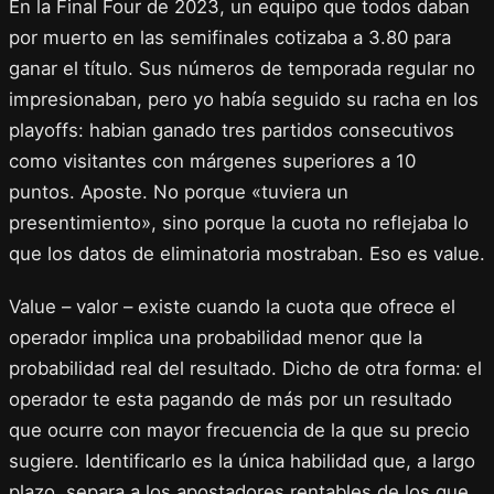
En la Final Four de 2023, un equipo que todos daban
por muerto en las semifinales cotizaba a 3.80 para
ganar el título. Sus números de temporada regular no
impresionaban, pero yo había seguido su racha en los
playoffs: habian ganado tres partidos consecutivos
como visitantes con márgenes superiores a 10
puntos. Aposte. No porque «tuviera un
presentimiento», sino porque la cuota no reflejaba lo
que los datos de eliminatoria mostraban. Eso es value.
Value – valor – existe cuando la cuota que ofrece el
operador implica una probabilidad menor que la
probabilidad real del resultado. Dicho de otra forma: el
operador te esta pagando de más por un resultado
que ocurre con mayor frecuencia de la que su precio
sugiere. Identificarlo es la única habilidad que, a largo
plazo, separa a los apostadores rentables de los que