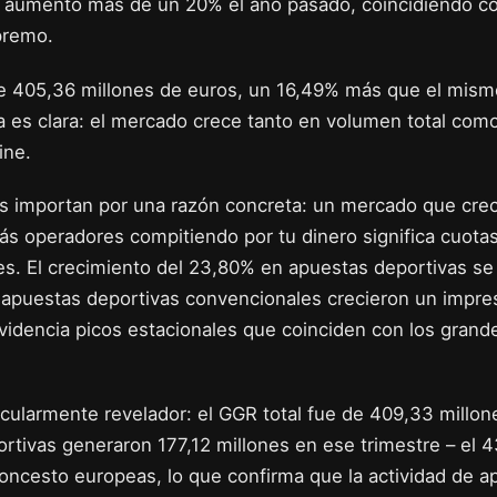
 aumentó más de un 20% el año pasado, coincidiendo co
premo.
de 405,36 millones de euros, un 16,49% más que el mismo
 es clara: el mercado crece tanto en volumen total como
ine.
ros importan por una razón concreta: un mercado que cr
ás operadores compitiendo por tu dinero significa cuot
s. El crecimiento del 23,80% en apuestas deportivas se
s apuestas deportivas convencionales crecieron un impre
evidencia picos estacionales que coinciden con los grand
ticularmente revelador: el GGR total fue de 409,33 mill
ortivas generaron 177,12 millones en ese trimestre – el 4
aloncesto europeas, lo que confirma que la actividad de 