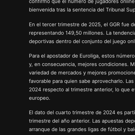
confirmó que el número de jugadores online
bienvenida tras la sentencia del Tribunal Su
En el tercer trimestre de 2025, el GGR fue 
representando 149,50 millones. La tendencia
deportivas dentro del conjunto del juego onl
Para el apostador de Euroliga, estos núme
y, en consecuencia, mejores condiciones. M
variedad de mercados y mejores promocione
favorable para quien sabe aprovecharlo. La
2024 respecto al trimestre anterior, lo que 
europeo.
El dato del cuarto trimestre de 2024 es par
trimestre del año anterior. Las apuestas dep
arranque de las grandes ligas de fútbol y b