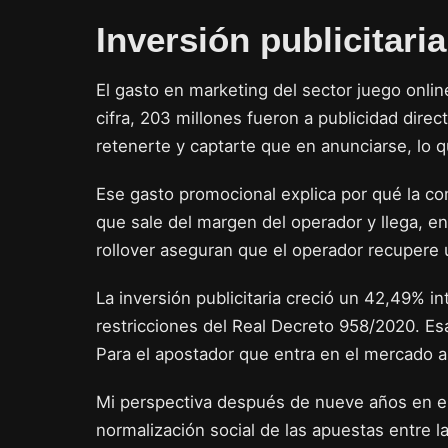
Inversión publicitari
El gasto en marketing del sector juego onli
cifra, 203 millones fueron a publicidad dir
retenerte y captarte que en anunciarse, lo q
Ese gasto promocional explica por qué la co
que sale del margen del operador y llega, en 
rollover aseguran que el operador recupere u
La inversión publicitaria creció un 42,49% i
restricciones del Real Decreto 958/2020. Es
Para el apostador que entra en el mercado 
Mi perspectiva después de nueve años en el s
normalización social de las apuestas entre l