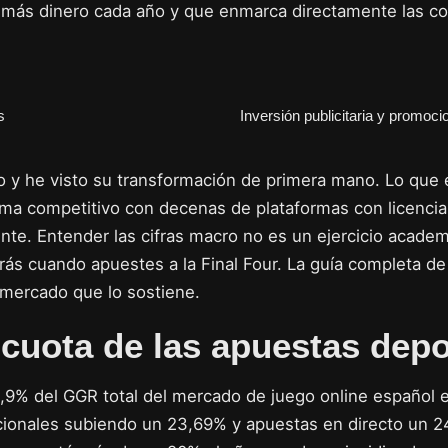
más dinero cada año y que enmarca directamente las co
s
Inversión publicitaria y promoci
 y he visto su transformación de primera mano. Lo que
ma competitivo con decenas de plataformas con licencia
te. Entender las cifras macro no es un ejercicio academi
ás cuando apuestes a la Final Four. La guía completa de 
l mercado que lo sostiene.
cuota de las apuestas depo
1,9% del GGR total del mercado de juego online español
cionales subiendo un 23,69% y apuestas en directo un 24