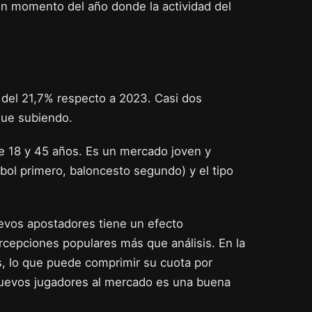
 un momento del año donde la actividad del
 del 21,7% respecto a 2023. Casi dos
gue subiendo.
re 18 y 45 años. Es un mercado joven y
ol primero, baloncesto segundo) y el tipo
evos apostadores tiene un efecto
rcepciones populares más que análisis. En la
as, lo que puede comprimir su cuota por
00 nuevos jugadores al mercado es una buena