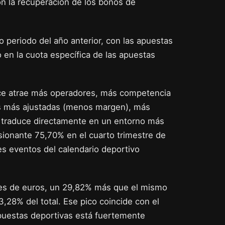
n la recuperación de los bonos de
 periodo del año anterior, con las apuestas
 en la cuota específica de las apuestas
ece atrae más operadores, más competencia
as más ajustadas (menos margen), más
 traduce directamente en un entorno más
sionante 75,70% en el cuarto trimestre de
es eventos del calendario deportivo
ones de euros, un 29,82% más que el mismo
3,28% del total. Ese pico coincide con el
apuestas deportivas está fuertemente